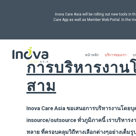
Inova Care Asia will be rolling out new tools i
Care App as well as Member Web Portal. In the me
หน้าหลัก
บริการของเรา
บ
การบริหารงานโ
สาม
Inova Care Asia ขอเสนอการบริหารงานโดยบุค
insource/outsource ทั่วภูมิภาคนี้ เราบริหา
หลาย ที่ครอบคลุมวิถีทางเลือกต่างๆอย่างเต็ม