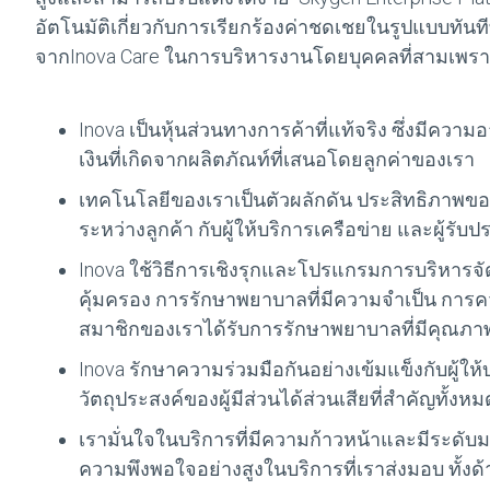
อัตโนมัติเกี่ยวกับการเรียกร้องค่าชดเชยในรูปแบบทัน
จากInova Care ในการบริหารงานโดยบุคคลที่สามเพราะ
Inova เป็นหุ้นส่วนทางการค้าที่แท้จริง ซึ่งมีค
เงินที่เกิดจากผลิตภัณท์ที่เสนอโดยลูกค่าของเรา
เทคโนโลยีของเราเป็นตัวผลักดัน ประสิทธิภาพข
ระหว่างลูกค้า กับผู้ให้บริการเครือข่าย และผู้รับป
Inova ใช้วิธีการเชิงรุกและโปรแกรมการบริหา
คุ้มครอง การรักษาพยาบาลที่มีความจำเป็น การค
สมาชิกของเราได้รับการรักษาพยาบาลที่มีคุณภ
Inova รักษาความร่วมมือกันอย่างเข้มแข็งกับผู้ใ
วัตถุประสงค์ของผู้มีส่วนได้ส่วนเสียที่สำคัญทั้งห
เรามั่นใจในบริการที่มีความก้าวหน้าและมีระดับ
ความพึงพอใจอย่างสูงในบริการที่เราส่งมอบ ทั้งด