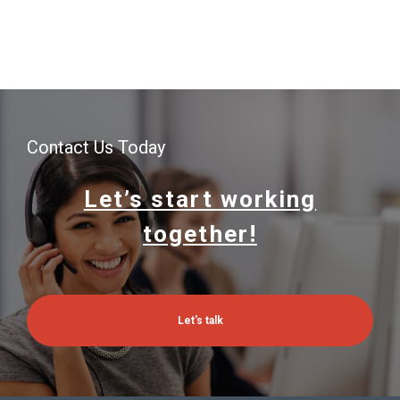
Contact Us Today
Let’s start working
together!